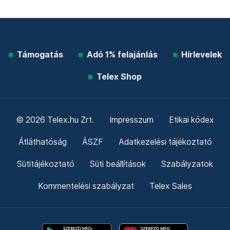
Támogatás
Adó 1% felajánlás
Hírlevelek
Telex Shop
© 2026 Telex.hu Zrt.
Impresszum
Etikai kódex
Átláthatóság
ÁSZF
Adatkezelési tájékoztató
Sütitájékoztató
Süti beállítások
Szabályzatok
Kommentelési szabályzat
Telex Sales