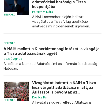
adatvédelmi hatóság a Tisza
központjába
Patakfalvi Dóra
BELFÖLD
A NAIH november elején indított
vizsgálatot a Tisza Világ applikáció
adatvédelmi incidensének ügyében.
BELFÖLD
A NAIH mellett a Kiberbiztonsági Intézet is vizsgálja
a Tisza adatbázisának ügyét
Bozsó Ágnes
Akcióban a Nemzeti Adatvédelmi és Információszabadság
Hatóság.
Vizsgálatot indított a NAIH a Tisza
kiszivárgott adatbázisa miatt, az
Átlátszót is bevonták az...
Kovács Pál
BELFÖLD
A hivatal az ügyet felfedő Átlátszó is