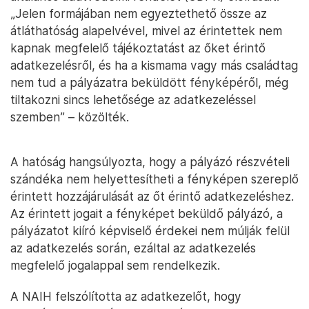
„Jelen formájában nem egyeztethető össze az
átláthatóság alapelvével, mivel az érintettek nem
kapnak megfelelő tájékoztatást az őket érintő
adatkezelésről, és ha a kismama vagy más családtag
nem tud a pályázatra beküldött fényképéről, még
tiltakozni sincs lehetősége az adatkezeléssel
szemben” – közölték.
A hatóság hangsúlyozta, hogy a pályázó részvételi
szándéka nem helyettesítheti a fényképen szereplő
érintett hozzájárulását az őt érintő adatkezeléshez.
Az érintett jogait a fényképet beküldő pályázó, a
pályázatot kiíró képviselő érdekei nem múlják felül
az adatkezelés során, ezáltal az adatkezelés
megfelelő jogalappal sem rendelkezik.
A NAIH felszólította az adatkezelőt, hogy