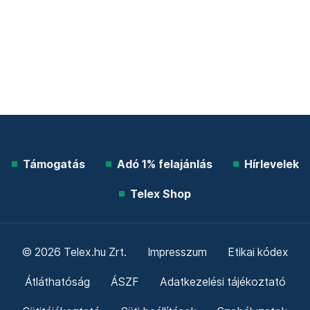
Támogatás
Adó 1% felajánlás
Hírlevelek
Telex Shop
© 2026 Telex.hu Zrt.
Impresszum
Etikai kódex
Átláthatóság
ÁSZF
Adatkezelési tájékoztató