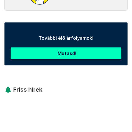
További élő árfolyamok!
Mutasd!
Friss hírek