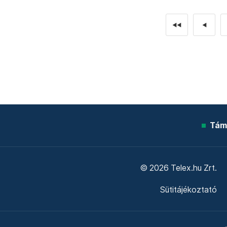
◄◄
◄
Tám
© 2026 Telex.hu Zrt.
Sütitájékoztató