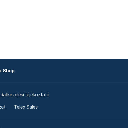
x Shop
datkezelési tájékoztató
zat
Telex Sales