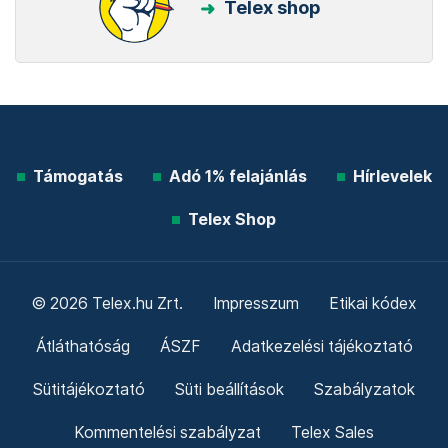
Telex shop
Támogatás
Adó 1% felajánlás
Hírlevelek
Telex Shop
© 2026 Telex.hu Zrt.
Impresszum
Etikai kódex
Átláthatóság
ÁSZF
Adatkezelési tájékoztató
Sütitájékoztató
Süti beállítások
Szabályzatok
Kommentelési szabályzat
Telex Sales