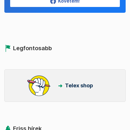
Követem!
Legfontosabb
Telex shop
Friss hírek