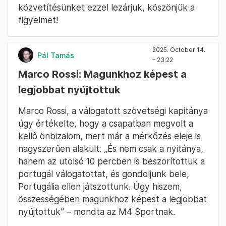
közvetítésünket ezzel lezárjuk, köszönjük a
figyelmet!
2025. October 14.
Pál Tamás
– 23:22
Marco Rossi: Magunkhoz képest a
legjobbat nyújtottuk
Marco Rossi, a válogatott szövetségi kapitánya
úgy értékelte, hogy a csapatban megvolt a
kellő önbizalom, mert már a mérkőzés eleje is
nagyszerűen alakult. „És nem csak a nyitánya,
hanem az utolsó 10 percben is beszorítottuk a
portugál válogatottat, és gondoljunk bele,
Portugália ellen játszottunk. Úgy hiszem,
összességében magunkhoz képest a legjobbat
nyújtottuk” – mondta az M4 Sportnak.