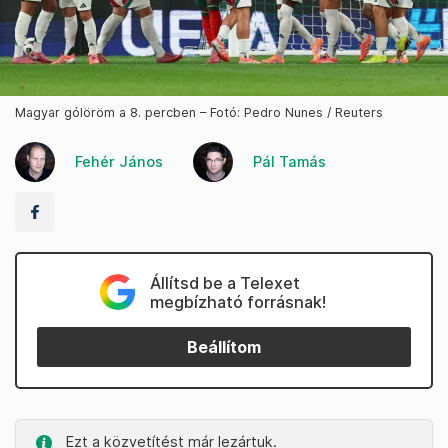
Magyar gólöröm a 8. percben – Fotó: Pedro Nunes / Reuters
Fehér János
Pál Tamás
Állítsd be a Telexet
megbízható forrásnak!
Beállítom
Ezt a közvetítést már lezártuk.