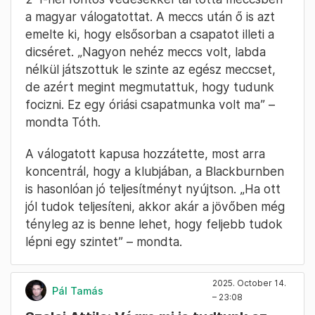
a magyar válogatottat. A meccs után ő is azt
emelte ki, hogy elsősorban a csapatot illeti a
dicséret. „Nagyon nehéz meccs volt, labda
nélkül játszottuk le szinte az egész meccset,
de azért megint megmutattuk, hogy tudunk
focizni. Ez egy óriási csapatmunka volt ma” –
mondta Tóth.
A válogatott kapusa hozzátette, most arra
koncentrál, hogy a klubjában, a Blackburnben
is hasonlóan jó teljesítményt nyújtson. „Ha ott
jól tudok teljesíteni, akkor akár a jövőben még
tényleg az is benne lehet, hogy feljebb tudok
lépni egy szintet” – mondta.
2025. October 14.
Pál Tamás
– 23:08