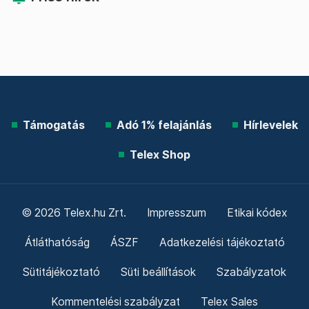
Támogatás
Adó 1% felajánlás
Hírlevelek
Telex Shop
© 2026 Telex.hu Zrt.
Impresszum
Etikai kódex
Átláthatóság
ÁSZF
Adatkezelési tájékoztató
Sütitájékoztató
Süti beállítások
Szabályzatok
Kommentelési szabályzat
Telex Sales