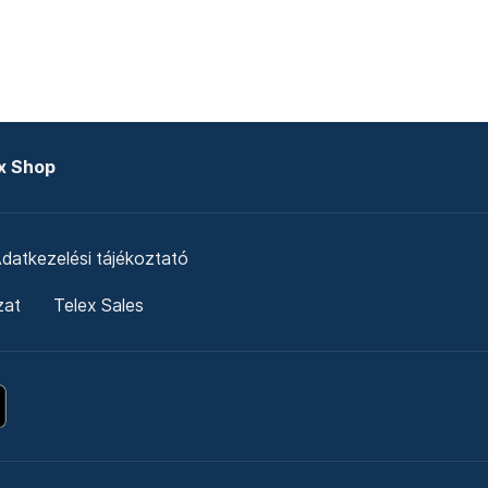
x Shop
datkezelési tájékoztató
zat
Telex Sales