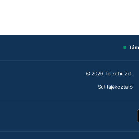
Tám
© 2026 Telex.hu Zrt.
Sütitájékoztató