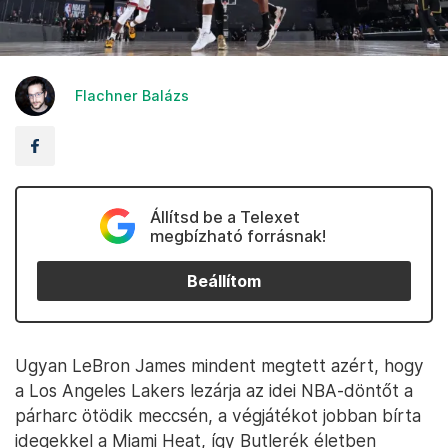
Flachner Balázs
Állítsd be a Telexet
megbízható forrásnak!
Beállítom
Ugyan LeBron James mindent megtett azért, hogy
a Los Angeles Lakers lezárja az idei NBA-döntőt a
párharc ötödik meccsén, a végjátékot jobban bírta
idegekkel a Miami Heat, így Butlerék életben