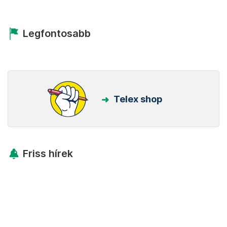
Legfontosabb
Telex shop
Friss hírek