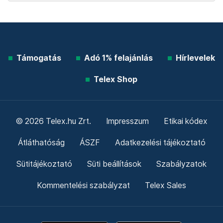
Támogatás
Adó 1% felajánlás
Hírlevelek
Telex Shop
© 2026 Telex.hu Zrt.
Impresszum
Etikai kódex
Átláthatóság
ÁSZF
Adatkezelési tájékoztató
Sütitájékoztató
Süti beállítások
Szabályzatok
Kommentelési szabályzat
Telex Sales