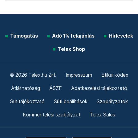
Támogatás
Adó 1% felajánlás
Hírlevelek
Telex Shop
© 2026 Telex.hu Zrt.
Impresszum
Etikai kódex
Átláthatóság
ÁSZF
Adatkezelési tájékoztató
Sütitájékoztató
Süti beállítások
Szabályzatok
Kommentelési szabályzat
Telex Sales