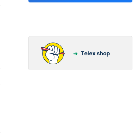
Telex shop
t