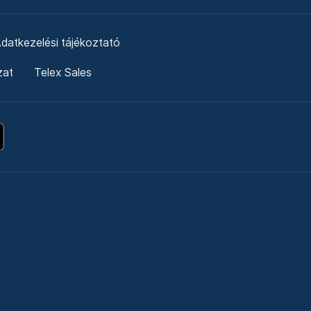
datkezelési tájékoztató
zat
Telex Sales