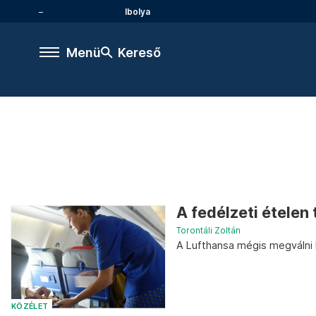
Ibolya
Menü
Kereső
A fedélzeti ételen 
Torontáli Zoltán
A Lufthansa mégis megválni k
KÖZÉLET