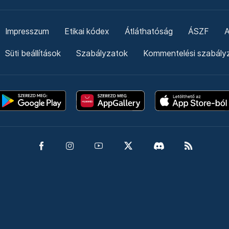
Impresszum
Etikai kódex
Átláthatóság
ÁSZF
A
Süti beállítások
Szabályzatok
Kommentelési szabály