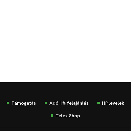
Támogatás
Adó 1% felajánlás
Hírlevelek
Telex Shop