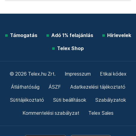
Támogatás
Adó 1% felajánlás
Hírlevelek
Telex Shop
© 2026 Telex.hu Zrt.
Impresszum
Etikai kódex
Átláthatóság
ÁSZF
Adatkezelési tájékoztató
Sütitájékoztató
Süti beállítások
Szabályzatok
Kommentelési szabályzat
Telex Sales