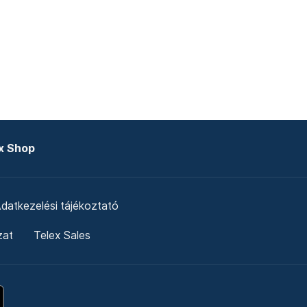
x Shop
datkezelési tájékoztató
zat
Telex Sales