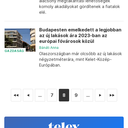
alacsony megtakarítási lehetőségek
komoly akadályokat gördítenek a fiatalok
elé.
Budapesten emelkedett a legjobban
az új lakások ára 2023-ban az
európai fővárosok közül
Bánáti Anna
GAZDASÁG
Olaszországban már olcsóbb az új lakások
négyzetméterára, mint Kelet-Közép-
Európában.
...
7
8
9
...
◄◄
◄
►
►►