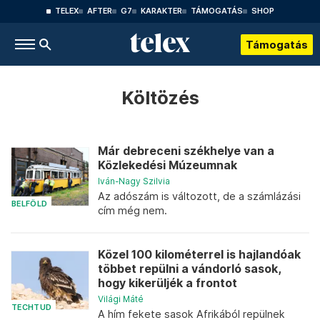
TELEX
AFTER
G7
KARAKTER
TÁMOGATÁS
SHOP
Támogatás
Költözés
Már debreceni székhelye van a
Közlekedési Múzeumnak
Iván-Nagy Szilvia
Az adószám is változott, de a számlázási
BELFÖLD
cím még nem.
Közel 100 kilométerrel is hajlandóak
többet repülni a vándorló sasok,
hogy kikerüljék a frontot
Világi Máté
TECHTUD
A hím fekete sasok Afrikából repülnek