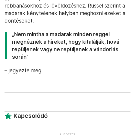
robbanásokhoz és lövöldözéshez. Russel szerint a
madarak kénytelenek helyben meghozni ezeket a
döntéseket.
„Nem mintha a madarak minden reggel
megnéznék a híreket, hogy kitalálják, hová
repüljenek vagy ne repüljenek a vándorlás
során”
– jegyezte meg.
Kapcsolódó