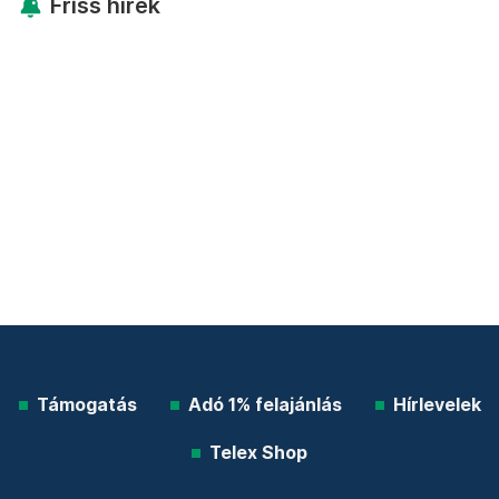
Friss hírek
Támogatás
Adó 1% felajánlás
Hírlevelek
Telex Shop