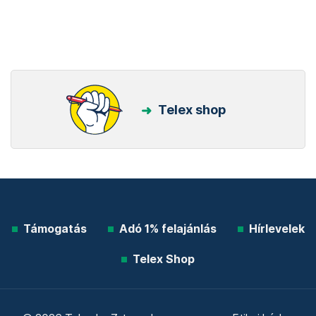
Telex shop
Támogatás
Adó 1% felajánlás
Hírlevelek
Telex Shop