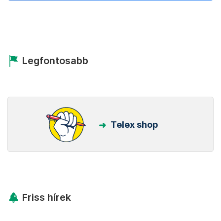
Legfontosabb
Telex shop
Friss hírek