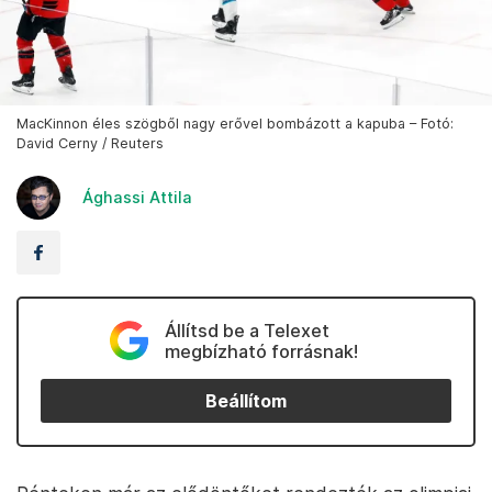
MacKinnon éles szögből nagy erővel bombázott a kapuba – Fotó:
David Cerny / Reuters
Ághassi Attila
Állítsd be a Telexet
megbízható forrásnak!
Beállítom