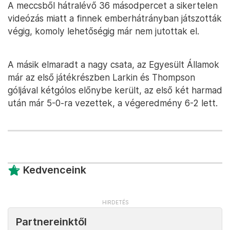
A meccsből hátralévő 36 másodpercet a sikertelen
videózás miatt a finnek emberhátrányban játszották
végig, komoly lehetőségig már nem jutottak el.
A másik elmaradt a nagy csata, az Egyesült Államok
már az első játékrészben Larkin és Thompson
góljával kétgólos előnybe került, az első két harmad
után már 5-0-ra vezettek, a végeredmény 6-2 lett.
Kedvenceink
Partnereinktől