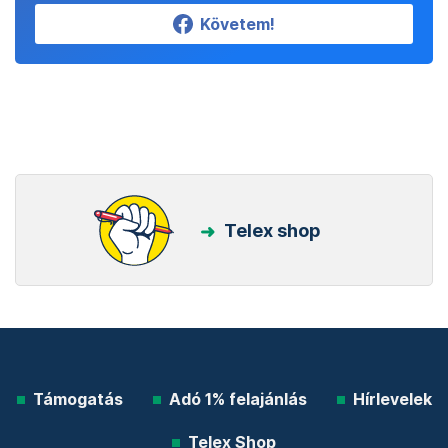
Követem!
Telex shop
Támogatás
Adó 1% felajánlás
Hírlevelek
Telex Shop