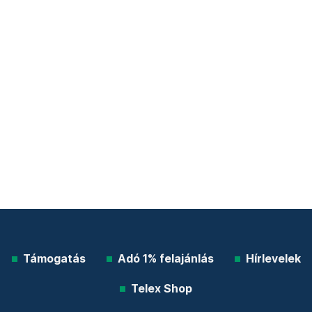
Támogatás
Adó 1% felajánlás
Hírlevelek
Telex Shop