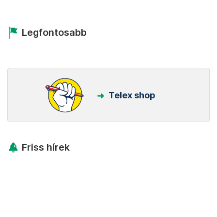
Legfontosabb
Telex shop
Friss hírek