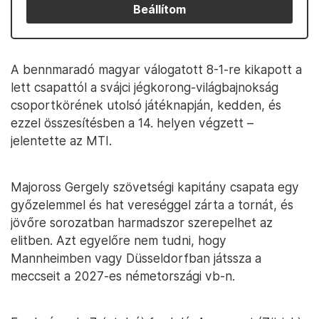
Beállítom
A bennmaradó magyar válogatott 8-1-re kikapott a
lett csapattól a svájci jégkorong-világbajnokság
csoportkörének utolsó játéknapján, kedden, és
ezzel összesítésben a 14. helyen végzett –
jelentette az MTI.
Majoross Gergely szövetségi kapitány csapata egy
győzelemmel és hat vereséggel zárta a tornát, és
jövőre sorozatban harmadszor szerepelhet az
elitben. Azt egyelőre nem tudni, hogy
Mannheimben vagy Düsseldorfban játssza a
meccseit a 2027-es németországi vb-n.