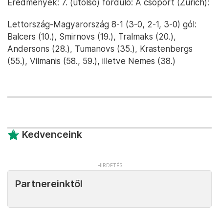
Eredmények: 7. (utolsó) forduló: A csoport (Zürich):
Lettország-Magyarország 8-1 (3-0, 2-1, 3-0) gól:
Balcers (10.), Smirnovs (19.), Tralmaks (20.),
Andersons (28.), Tumanovs (35.), Krastenbergs
(55.), Vilmanis (58., 59.), illetve Nemes (38.)
Kedvenceink
Partnereinktől