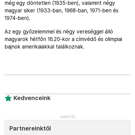
még egy döntetlen (1935-ben), valamint négy
magyar siker (1933-ban, 1968-ban, 1971-ben és
1974-ben).
Az egy győzelemmel és négy vereséggel álló
magyarok hétfőn 16.20-kor a címvédő és olimpiai
bajnok amerikaiakkal találkoznak.
Kedvenceink
Partnereinktől