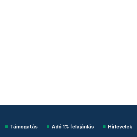
Támogatás
Adó 1% felajánlás
Hírlevelek