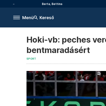
Berta, Bettina
Menü
Kereső
Hoki-vb: peches veres
bentmaradásért
SPORT