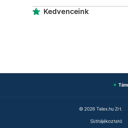
Kedvenceink
Tám
© 2026 Telex.hu Zrt.
Sütitájékoztató