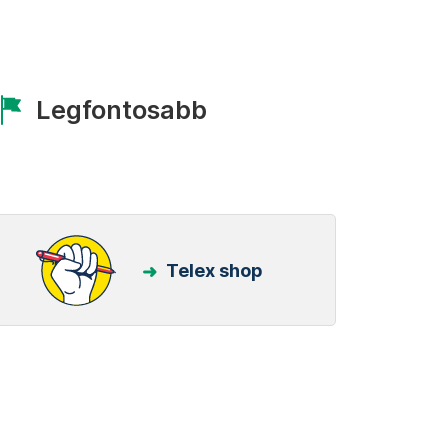
Legfontosabb
Telex shop