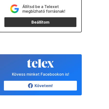
Állítsd be a Telexet
megbízható forrásnak!
Beállítom
Kövess minket Facebookon is!
Követem!