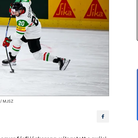
d / MJSZ