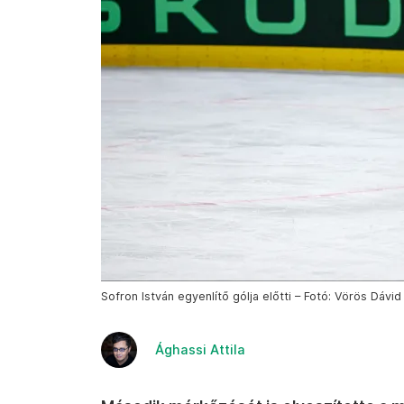
Sofron István egyenlítő gólja előtti – Fotó: Vörös Dávi
Ághassi Attila