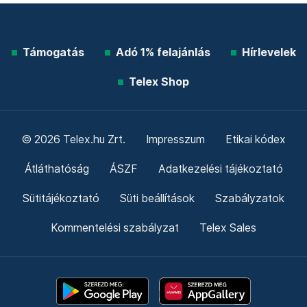
Támogatás
Adó 1% felajánlás
Hírlevelek
Telex Shop
© 2026 Telex.hu Zrt.
Impresszum
Etikai kódex
Átláthatóság
ÁSZF
Adatkezelési tájékoztató
Sütitájékoztató
Süti beállítások
Szabályzatok
Kommentelési szabályzat
Telex Sales