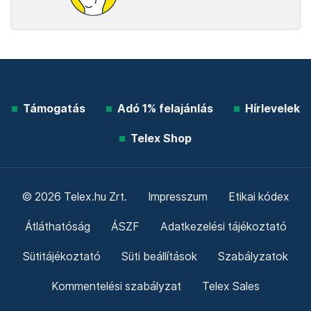
Támogatás
Adó 1% felajánlás
Hírlevelek
Telex Shop
© 2026 Telex.hu Zrt.
Impresszum
Etikai kódex
Átláthatóság
ÁSZF
Adatkezelési tájékoztató
Sütitájékoztató
Süti beállítások
Szabályzatok
Kommentelési szabályzat
Telex Sales