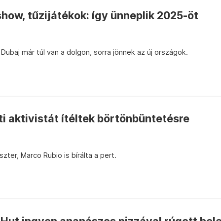
how, tűzijátékok: így ünneplik 2025-öt
Dubaj már túl van a dolgon, sorra jönnek az új országok.
 aktivistát ítéltek börtönbüntetésre
zter, Marco Rubio is bírálta a pert.