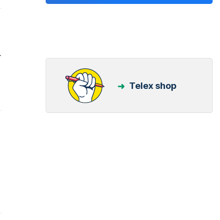
.
Telex shop