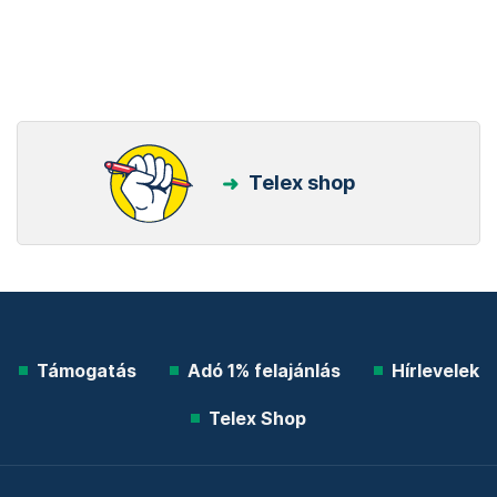
Telex shop
Támogatás
Adó 1% felajánlás
Hírlevelek
Telex Shop