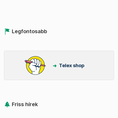
Legfontosabb
Telex shop
Friss hírek