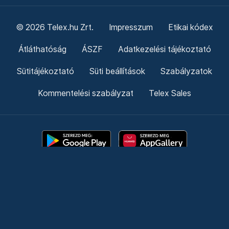
© 2026 Telex.hu Zrt.
Impresszum
Etikai kódex
Átláthatóság
ÁSZF
Adatkezelési tájékoztató
Sütitájékoztató
Süti beállítások
Szabályzatok
Kommentelési szabályzat
Telex Sales