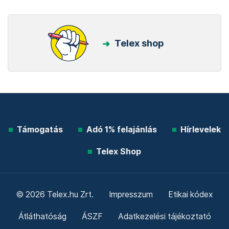
Telex shop
Támogatás
Adó 1% felajánlás
Hírlevelek
Telex Shop
© 2026 Telex.hu Zrt.
Impresszum
Etikai kódex
Átláthatóság
ÁSZF
Adatkezelési tájékoztató