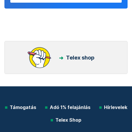
Telex shop
Támogatás
Adó 1% felajánlás
Hírlevelek
Telex Shop