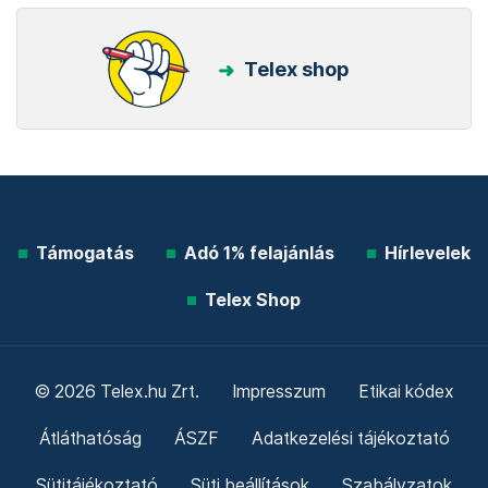
Telex shop
Támogatás
Adó 1% felajánlás
Hírlevelek
Telex Shop
© 2026 Telex.hu Zrt.
Impresszum
Etikai kódex
Átláthatóság
ÁSZF
Adatkezelési tájékoztató
Sütitájékoztató
Süti beállítások
Szabályzatok