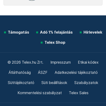
Támogatás
Adó 1% felajánlás
Hírlevelek
Telex Shop
© 2026 Telex.hu Zrt.
Impresszum
Etikai kódex
Átláthatóság
ÁSZF
Adatkezelési tájékoztató
Sütitájékoztató
Süti beállítások
Szabályzatok
Kommentelési szabályzat
Telex Sales