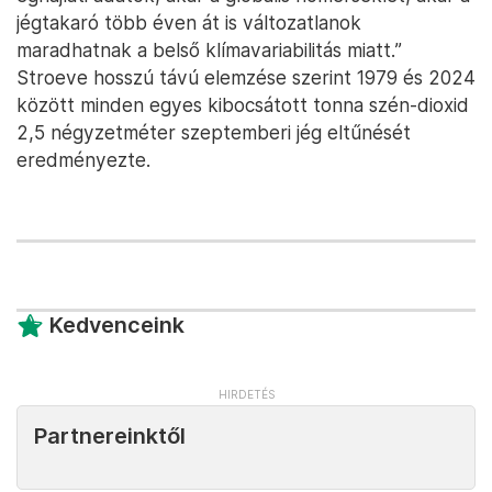
jégtakaró több éven át is változatlanok
maradhatnak a belső klímavariabilitás miatt.”
Stroeve hosszú távú elemzése szerint 1979 és 2024
között minden egyes kibocsátott tonna szén-dioxid
2,5 négyzetméter szeptemberi jég eltűnését
eredményezte.
Kedvenceink
Partnereinktől