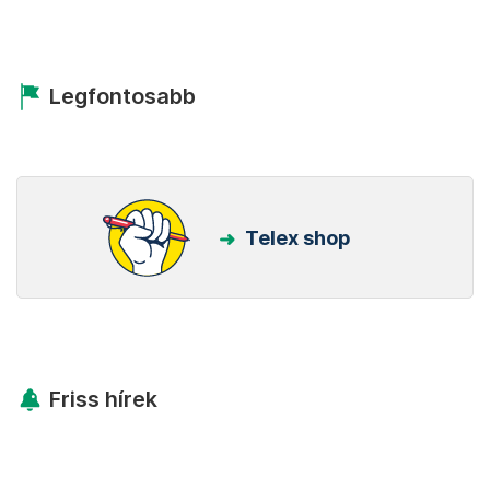
Legfontosabb
Telex shop
Friss hírek