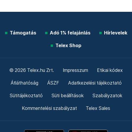
Támogatás
Adó 1% felajánlás
Hírlevelek
Telex Shop
© 2026 Telex.hu Zrt.
Impresszum
Etikai kódex
Átláthatóság
ÁSZF
Adatkezelési tájékoztató
Sütitájékoztató
Süti beállítások
Szabályzatok
Kommentelési szabályzat
Telex Sales