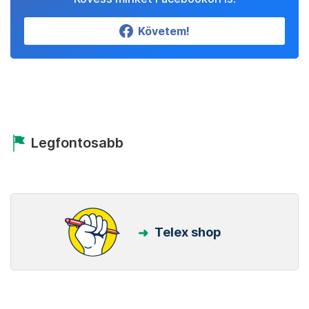
Követem!
Legfontosabb
Telex shop