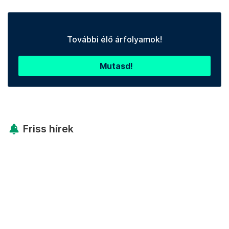
További élő árfolyamok!
Mutasd!
Friss hírek