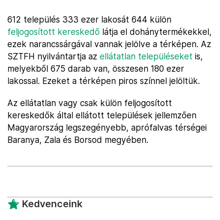
612 település 333 ezer lakosát 644 külön
feljogosított kereskedő
látja el dohánytermékekkel,
ezek narancssárgával vannak jelölve a térképen. Az
SZTFH nyilvántartja az
ellátatlan településeket
is,
melyekből 675 darab van, összesen 180 ezer
lakossal. Ezeket a térképen piros színnel jelöltük.
Az ellátatlan vagy csak külön feljogosított
kereskedők által ellátott települések jellemzően
Magyarország legszegényebb, aprófalvas térségei
Baranya, Zala és Borsod megyében.
Kedvenceink