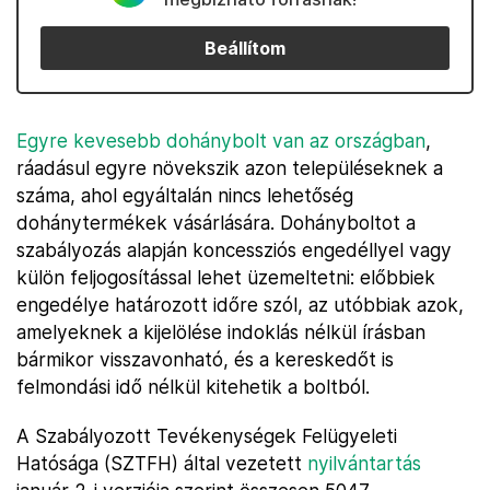
Beállítom
Egyre kevesebb dohánybolt van az országban
,
ráadásul egyre növekszik azon településeknek a
száma, ahol egyáltalán nincs lehetőség
dohánytermékek vásárlására. Dohányboltot a
szabályozás alapján koncessziós engedéllyel vagy
külön feljogosítással lehet üzemeltetni: előbbiek
engedélye határozott időre szól, az utóbbiak azok,
amelyeknek a kijelölése indoklás nélkül írásban
bármikor visszavonható, és a kereskedőt is
felmondási idő nélkül kitehetik a boltból.
A Szabályozott Tevékenységek Felügyeleti
Hatósága (SZTFH) által vezetett
nyilvántartás