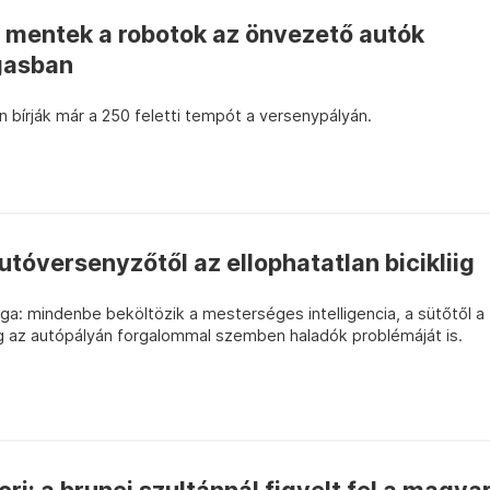
 mentek a robotok az önvezető autók
gasban
n bírják már a 250 feletti tempót a versenypályán.
tóversenyzőtől az ellophatatlan bicikliig
ga: mindenbe beköltözik a mesterséges intelligencia, a sütőtől a
g az autópályán forgalommal szemben haladók problémáját is.