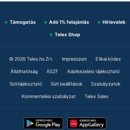
Támogatás
Adó 1% felajánlás
Hírlevelek
Telex Shop
© 2026 Telex.hu Zrt.
Impresszum
Etikai kódex
Átláthatóság
ÁSZF
Adatkezelési tájékoztató
Sütitájékoztató
Süti beállítások
Szabályzatok
Kommentelési szabályzat
Telex Sales