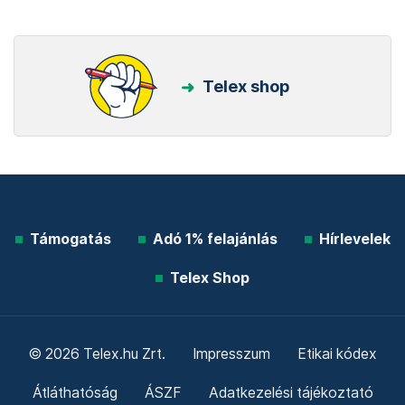
Telex shop
Támogatás
Adó 1% felajánlás
Hírlevelek
Telex Shop
© 2026 Telex.hu Zrt.
Impresszum
Etikai kódex
Átláthatóság
ÁSZF
Adatkezelési tájékoztató