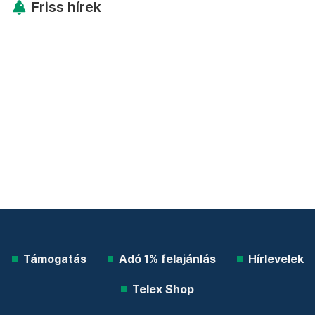
Friss hírek
Támogatás
Adó 1% felajánlás
Hírlevelek
Telex Shop