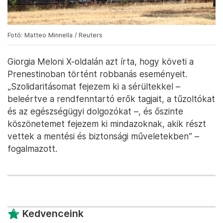
Fotó: Matteo Minnella / Reuters
Giorgia Meloni X-oldalán azt írta, hogy követi a
Prenestinoban történt robbanás eseményeit.
„Szolidaritásomat fejezem ki a sérültekkel –
beleértve a rendfenntartó erők tagjait, a tűzoltókat
és az egészségügyi dolgozókat –, és őszinte
köszönetemet fejezem ki mindazoknak, akik részt
vettek a mentési és biztonsági műveletekben” –
fogalmazott.
Kedvenceink