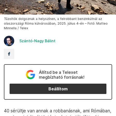
Tűzoltók dolgoznak a helyszínen, a felrobbant benzinkútnál az
olaszországi Róma külvárosában, 2025. július 4-én – Fotó: Matteo
Minnella / Telex
Szántó-Nagy Bálint
Állítsd be a Telexet
megbízható forrásnak!
Beállítom
40 sérültje van annak a robbanásnak, ami Rómában,