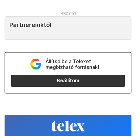
Partnereinktől
Állítsd be a Telexet
megbízható forrásnak!
Beállítom