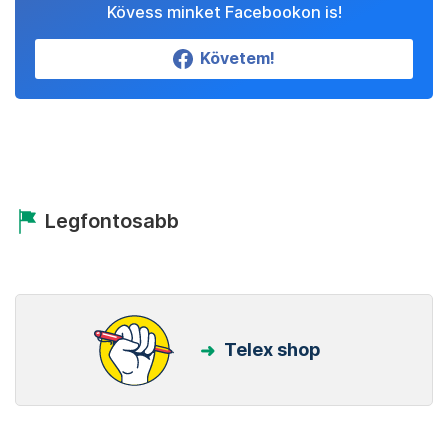
Kövess minket Facebookon is!
Követem!
Legfontosabb
Telex shop