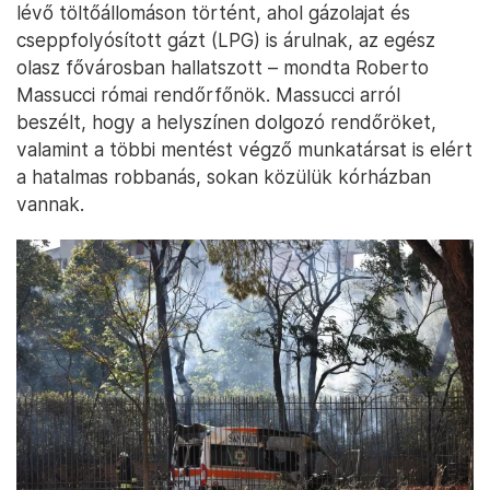
lévő töltőállomáson történt, ahol gázolajat és
cseppfolyósított gázt (LPG) is árulnak, az egész
olasz fővárosban hallatszott – mondta Roberto
Massucci római rendőrfőnök. Massucci arról
beszélt, hogy a helyszínen dolgozó rendőröket,
valamint a többi mentést végző munkatársat is elért
a hatalmas robbanás, sokan közülük kórházban
vannak.