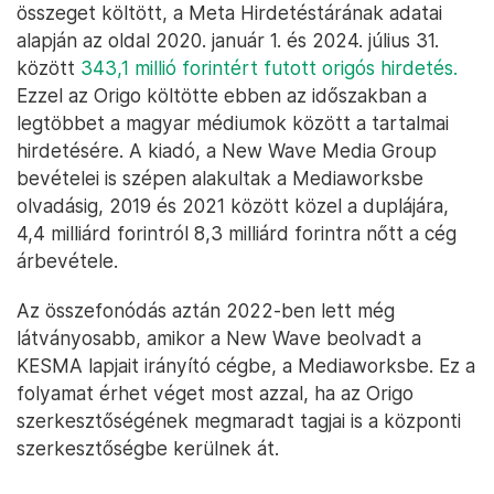
összeget költött, a Meta Hirdetéstárának adatai
alapján az oldal 2020. január 1. és 2024. július 31.
között
343,1 millió forintért futott origós hirdetés.
Ezzel az Origo költötte ebben az időszakban a
legtöbbet a magyar médiumok között a tartalmai
hirdetésére. A kiadó, a New Wave Media Group
bevételei is szépen alakultak a Mediaworksbe
olvadásig, 2019 és 2021 között közel a duplájára,
4,4 milliárd forintról 8,3 milliárd forintra nőtt a cég
árbevétele.
Az összefonódás aztán 2022-ben lett még
látványosabb, amikor a New Wave beolvadt a
KESMA lapjait irányító cégbe, a Mediaworksbe. Ez a
folyamat érhet véget most azzal, ha az Origo
szerkesztőségének megmaradt tagjai is a központi
szerkesztőségbe kerülnek át.