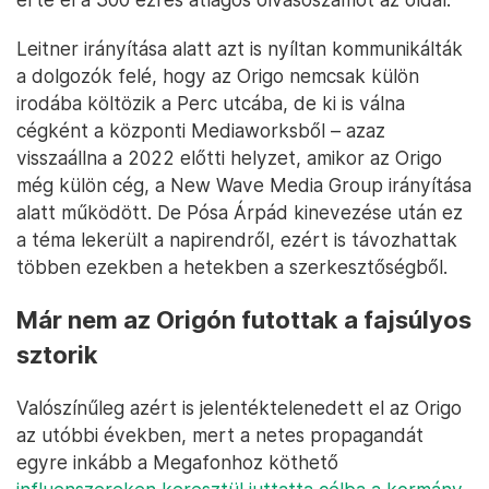
Leitner irányítása alatt azt is nyíltan kommunikálták
a dolgozók felé, hogy az Origo nemcsak külön
irodába költözik a Perc utcába, de ki is válna
cégként a központi Mediaworksből – azaz
visszaállna a 2022 előtti helyzet, amikor az Origo
még külön cég, a New Wave Media Group irányítása
alatt működött. De Pósa Árpád kinevezése után ez
a téma lekerült a napirendről, ezért is távozhattak
többen ezekben a hetekben a szerkesztőségből.
Már nem az Origón futottak a fajsúlyos
sztorik
Valószínűleg azért is jelentéktelenedett el az Origo
az utóbbi években, mert a netes propagandát
egyre inkább a Megafonhoz köthető