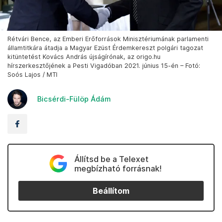
Rétvári Bence, az Emberi Erőforrások Minisztériumának parlamenti
államtitkára átadja a Magyar Ezüst Érdemkereszt polgári tagozat
kitüntetést Kovács András újságírónak, az origo.hu
hírszerkesztőjének a Pesti Vigadóban 2021. június 15-én – Fotó:
Soós Lajos / MTI
Bicsérdi-Fülöp Ádám
Állítsd be a Telexet
megbízható forrásnak!
Beállítom