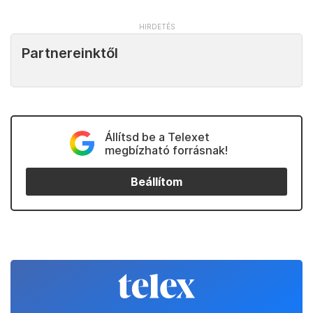
Partnereinktől
Állítsd be a Telexet
megbízható forrásnak!
Beállítom