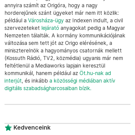
annyira számít az Origóra, hogy a nagy
horderejűnek szánt ügyeket már nem itt közlik:
például a
Városháza-ügy
az Indexen indult, a civil
szervezeteket
lejárató
anyagokat pedig a Magyar
Nemzeten tálalták. A kormány kommunikációjának
változása sem tett jót az Origo elérésének, a
miniszterelnök a hagyományos csatornák mellett
(Kossuth Rádió, TV2, közmédia) ugyanis már nem
feltétlenül a Mediaworks lapjain keresztül
kommunikál, hanem például az
Öt.hu-nak ad
interjút
, és inkább
a közösségi médiában aktív
digitális szabadságharcosaiban bízik.
Kedvenceink