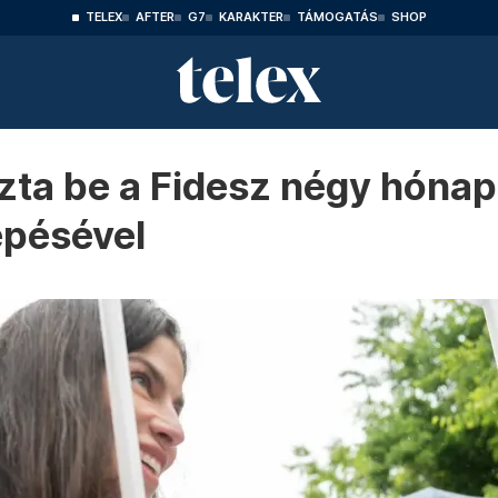
TELEX
AFTER
G7
KARAKTER
TÁMOGATÁS
SHOP
zta be a Fidesz négy hónap
épésével