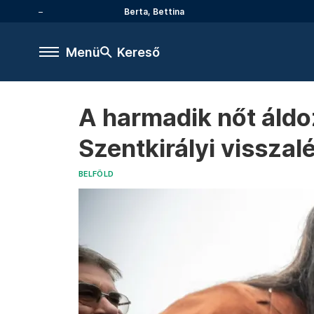
Berta, Bettina
Menü
Kereső
A harmadik nőt áldo
Szentkirályi visszal
BELFÖLD