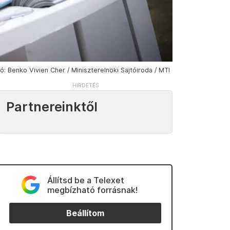
ó: Benko Vivien Cher / Miniszterelnöki Sajtóiroda / MTI
Partnereinktől
Állítsd be a Telexet
megbízható forrásnak!
Beállítom