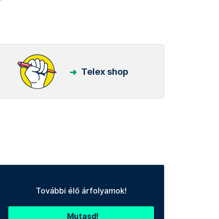
Telex shop
További élő árfolyamok!
Mutasd!