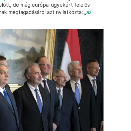
 előtt, de még európai ügyekért felelős
nak megtagadásáról azt nyilatkozta: „
az