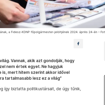
rának, a Fidesz-KDNP főpolgármester-jelöltjének 2024. április 24-én – Fot
világ. Vannak, akik azt gondolják, hogy
zzel nem értek egyet. Ne hagyjuk
 is, mert hitem szerint akkor idővel
 tartalmasabb lesz ez a világ”
így biztatta politikustársait, de úgy tűnik,