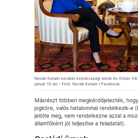
Novák Katalin korábbi köztársasági elnök és Orbán Vik
január 15-én – Fotó: Novák Katalin / Facebook
Másrészt többen megkérdőjelezték, hogy 
jogköre, valós hatalommal rendelkezik-e
jelölte meg, nem rendelkezne azzal a moz
államfőként jól teljesítse a feladatát).