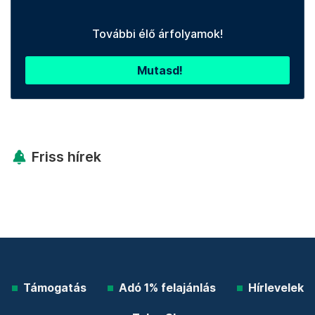
További élő árfolyamok!
Mutasd!
Friss hírek
Támogatás
Adó 1% felajánlás
Hírlevelek