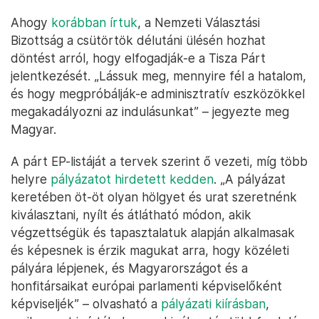
Ahogy
korábban írtuk
, a Nemzeti Választási
Bizottság a csütörtök délutáni ülésén hozhat
döntést arról, hogy elfogadják-e a Tisza Párt
jelentkezését. „Lássuk meg, mennyire fél a hatalom,
és hogy megpróbálják-e adminisztratív eszközökkel
megakadályozni az indulásunkat” – jegyezte meg
Magyar.
A párt EP-listáját a tervek szerint ő vezeti, míg több
helyre
pályázatot hirdetett kedden
. „A pályázat
keretében öt-öt olyan hölgyet és urat szeretnénk
kiválasztani, nyílt és átlátható módon, akik
végzettségük és tapasztalatuk alapján alkalmasak
és képesnek is érzik magukat arra, hogy közéleti
pályára lépjenek, és Magyarországot és a
honfitársaikat európai parlamenti képviselőként
képviseljék” – olvasható a
pályázati kiírásban
,