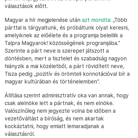
választások előtt.
Magyar a hír megjelenése után
azt mondta
: „Több
párttal is tárgyaltunk, és próbáltunk olyat keresni,
amelyiknek az előélete és a programja beleillik a
Talpra Magyarok! közösségének programjába.”
Szerinte a párt neve is szerepet játszott a
döntésben, mert a tisztelet és szabadság nagyon
hiányzik a mai közéletből, a párt rövidített neve,
Tisza pedig „pozitív és örömteli konnotációval bír a
magyar kultúrában és történelemben”.
Állítása szerint adminisztratív oka van annak, hogy
csak alelnöke lett a pártnak, és nem elnöke.
Valószínűleg nem jegyezte volna be időben a
vezetőváltást a bíróság, és nem akartak
kockáztatni, hogy emiatt lemaradjanak a
választásról.