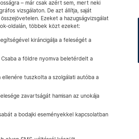
nosságra – már csak azért sem, mert neki
gráfos vizsgálaton. De azt állítja, saját
 összejövetelen. Ezeket a hazugságvizsgálat
ok-oldalán, többek közt ezeket:
egítségével kiráncigálja a feleségét a
 Csaba a földre nyomva beletérdelt a
ellenére tuszkolta a szolgálati autóba a
felesége zavartságát hamisan az unokája
Csabát a bodajki eseményekkel kapcsolatban