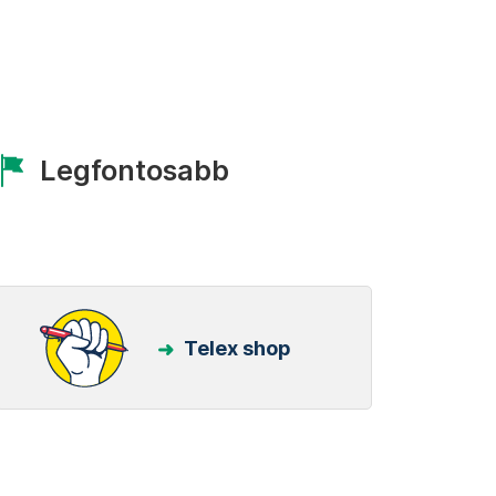
Legfontosabb
Telex shop