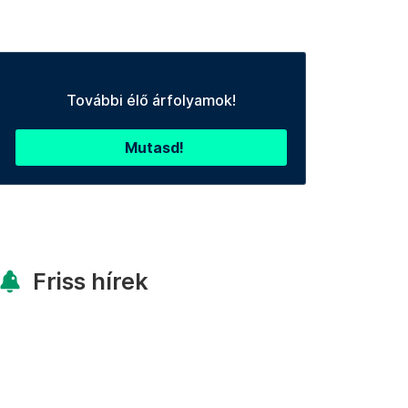
További élő árfolyamok!
Mutasd!
Friss hírek