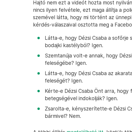
Hajtó nem ezt a videót hozta most nyilvá
nincs ilyen felvétele, ezt maga állítja a poli
szemével látta, hogy mi történt az ünnepi
kérdés-válaszaival osztotta meg a Facebo
Látta-e, hogy Dézsi Csaba a sofőrje s
bodajki kastélyból? Igen.
Szemtanúja volt-e annak, hogy Dézsi
feleségébe? Igen.
Látta-e, hogy Dézsi Csaba az akarata 
feleségét? Igen.
Kérte-e Dézsi Csaba Önt arra, hogy 
betegségével indokolják? Igen.
Zsarolta-e, kényszerítette-e Dézsi 
bármivel? Nem.