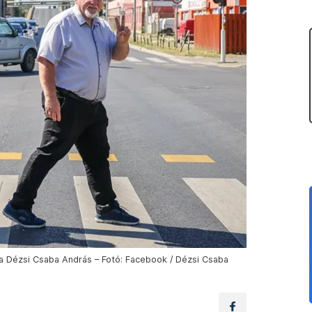
bbra Dézsi Csaba András – Fotó: Facebook / Dézsi Csaba