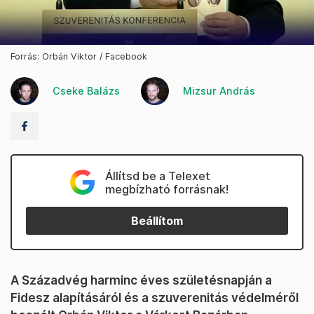
Forrás: Orbán Viktor / Facebook
Cseke Balázs
Mizsur András
Állítsd be a Telexet
megbízható forrásnak!
Beállítom
A Századvég harminc éves születésnapján a
Fidesz alapításáról és a szuverenitás védelméről