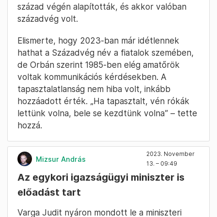
század végén alapították, és akkor valóban
századvég volt.
Elismerte, hogy 2023-ban már idétlennek
hathat a Századvég név a fiatalok szemében,
de Orbán szerint 1985-ben elég amatőrök
voltak kommunikációs kérdésekben. A
tapasztalatlanság nem hiba volt, inkább
hozzáadott érték. „Ha tapasztalt, vén rókák
lettünk volna, bele se kezdtünk volna” – tette
hozzá.
2023. November
Mizsur András
13. – 09:49
Az egykori igazságügyi miniszter is
előadást tart
Varga Judit nyáron mondott le a miniszteri