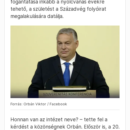
fogantatása inkább a nyolcvanas évekre
tehető, a születést a Századvég folyóirat
megalakulására datálja.
Forrás: Orbán Viktor / Facebook
Honnan van az intézet neve? – tette fel a
kérdést a közönségnek Orbán. Először is, a 20.