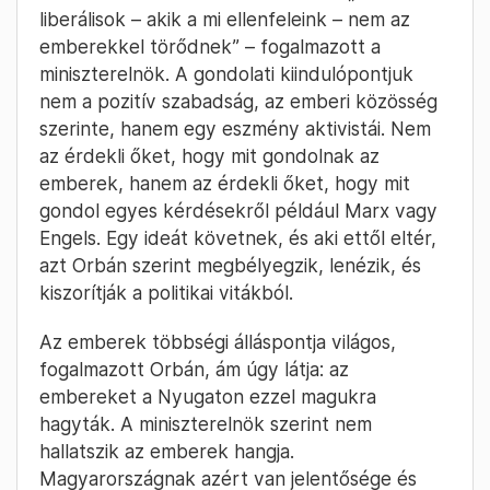
liberálisok – akik a mi ellenfeleink – nem az
emberekkel törődnek” – fogalmazott a
miniszterelnök. A gondolati kiindulópontjuk
nem a pozitív szabadság, az emberi közösség
szerinte, hanem egy eszmény aktivistái. Nem
az érdekli őket, hogy mit gondolnak az
emberek, hanem az érdekli őket, hogy mit
gondol egyes kérdésekről például Marx vagy
Engels. Egy ideát követnek, és aki ettől eltér,
azt Orbán szerint megbélyegzik, lenézik, és
kiszorítják a politikai vitákból.
Az emberek többségi álláspontja világos,
fogalmazott Orbán, ám úgy látja: az
embereket a Nyugaton ezzel magukra
hagyták. A miniszterelnök szerint nem
hallatszik az emberek hangja.
Magyarországnak azért van jelentősége és