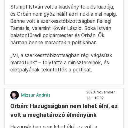
Stumpf István volt a kiadvány felelős kiadója,
és Orbán nem győz hálát adni neki a mai napig.
Benne volt a szerkesztőbizottságban Fellegi
Tamás is, valamint Kövér László, Bóka István
balatonfüredi polgármester és Orbán. Ők
hárman benne maradtak a politikában.
„Mi, a szerkesztőbizottságban régi vágásúak
maradtunk” – folytatta a miniszterelnök, és
életpályának tekintették a politikát.
2023. November
Mizsur András
13. – 10:02
Orbán: Hazugságban nem lehet élni, ez
volt a meghatározó élményünk
Hazugságban nem lehet élni, ez volt a