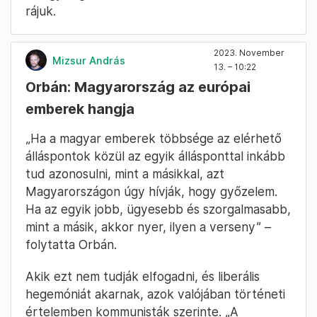
rájuk.
2023. November
Mizsur András
13. – 10:22
Orbán: Magyarország az európai
emberek hangja
„Ha a magyar emberek többsége az elérhető
álláspontok közül az egyik állásponttal inkább
tud azonosulni, mint a másikkal, azt
Magyarországon úgy hívják, hogy győzelem.
Ha az egyik jobb, ügyesebb és szorgalmasabb,
mint a másik, akkor nyer, ilyen a verseny” –
folytatta Orbán.
Akik ezt nem tudják elfogadni, és liberális
hegemóniát akarnak, azok valójában történeti
értelemben kommunisták szerinte. „A