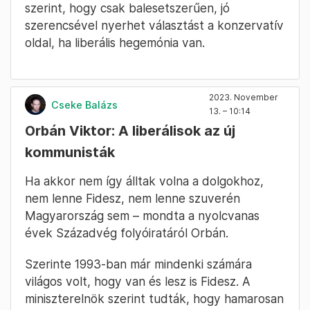
szerint, hogy csak balesetszerűen, jó
szerencsével nyerhet választást a konzervatív
oldal, ha liberális hegemónia van.
2023. November
Cseke Balázs
13. – 10:14
Orbán Viktor: A liberálisok az új
kommunisták
Ha akkor nem így álltak volna a dolgokhoz,
nem lenne Fidesz, nem lenne szuverén
Magyarország sem – mondta a nyolcvanas
évek Századvég folyóiratáról Orbán.
Szerinte 1993-ban már mindenki számára
világos volt, hogy van és lesz is Fidesz. A
miniszterelnök szerint tudták, hogy hamarosan