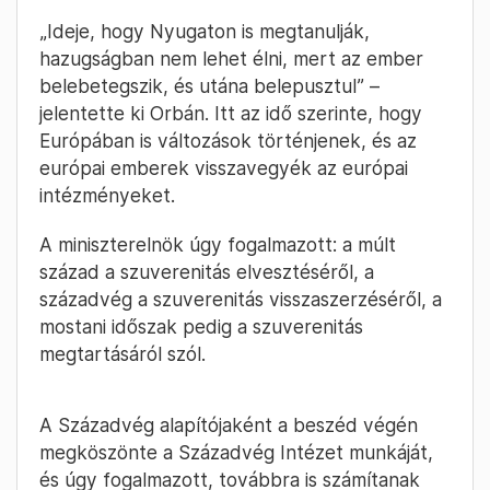
„Ideje, hogy Nyugaton is megtanulják,
hazugságban nem lehet élni, mert az ember
belebetegszik, és utána belepusztul” –
jelentette ki Orbán. Itt az idő szerinte, hogy
Európában is változások történjenek, és az
európai emberek visszavegyék az európai
intézményeket.
A miniszterelnök úgy fogalmazott: a múlt
század a szuverenitás elvesztéséről, a
századvég a szuverenitás visszaszerzéséről, a
mostani időszak pedig a szuverenitás
megtartásáról szól.
A Századvég alapítójaként a beszéd végén
megköszönte a Századvég Intézet munkáját,
és úgy fogalmazott, továbbra is számítanak