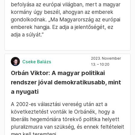
befolyása az európai világban, mert a magyar
kormány úgy beszél, ahogyan az emberek
gondolkodnak. „Ma Magyarország az európai
emberek hangja. Ez adja a jelentőségét, ez
adja a súlyát.”
2023. November
Cseke Balázs
13. – 10:20
Orbán Viktor: A magyar politikai
rendszer jóval demokratikusabb, mint
a nyugati
A 2002-es választási vereség után azt a
következtetést vonták le Orbánék, hogy a
liberális hegemóniára törekvő politika helyett
pluralizmusra van szükség, és ennek feltételeit
meg kell teremteni.