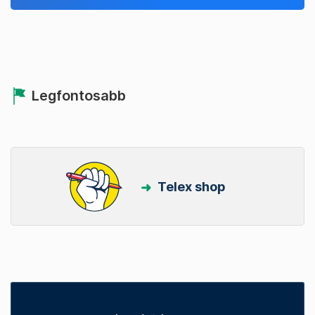
Legfontosabb
Telex shop