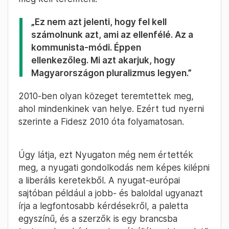
„Ez nem azt jelenti, hogy fel kell
számolnunk azt, ami az ellenfélé. Az a
kommunista-módi. Éppen
ellenkezőleg. Mi azt akarjuk, hogy
Magyarországon pluralizmus legyen.”
2010-ben olyan közeget teremtettek meg,
ahol mindenkinek van helye. Ezért tud nyerni
szerinte a Fidesz 2010 óta folyamatosan.
Úgy látja, ezt Nyugaton még nem értették
meg, a nyugati gondolkodás nem képes kilépni
a liberális keretekből. A nyugat-európai
sajtóban például a jobb- és baloldal ugyanazt
írja a legfontosabb kérdésekről, a paletta
egyszínű, és a szerzők is egy brancsba