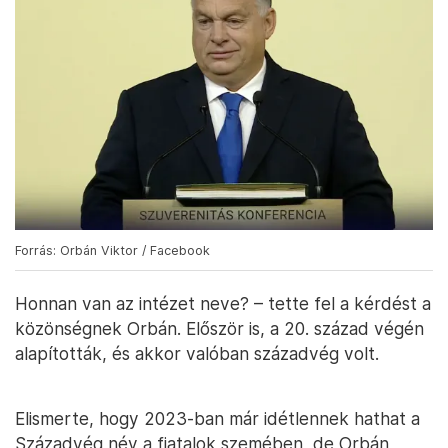
Forrás: Orbán Viktor / Facebook
Honnan van az intézet neve? – tette fel a kérdést a
közönségnek Orbán. Először is, a 20. század végén
alapították, és akkor valóban századvég volt.
Elismerte, hogy 2023-ban már idétlennek hathat a
Századvég név a fiatalok szemében, de Orbán