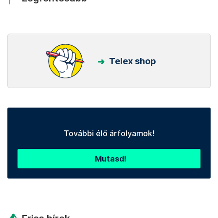
Telex shop
További élő árfolyamok!
Mutasd!