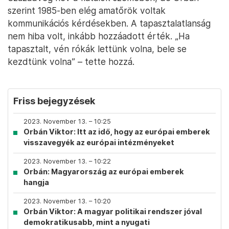
szerint 1985-ben elég amatőrök voltak
kommunikációs kérdésekben. A tapasztalatlanság
nem hiba volt, inkább hozzáadott érték. „Ha
tapasztalt, vén rókák lettünk volna, bele se
kezdtünk volna” – tette hozzá.
Friss bejegyzések
2023. November 13. – 10:25
Orbán Viktor: Itt az idő, hogy az európai emberek
visszavegyék az európai intézményeket
2023. November 13. – 10:22
Orbán: Magyarország az európai emberek
hangja
2023. November 13. – 10:20
Orbán Viktor: A magyar politikai rendszer jóval
demokratikusabb, mint a nyugati