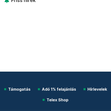
Friss hírek
Támogatás
Adó 1% felajánlás
Hírlevelek
Telex Shop