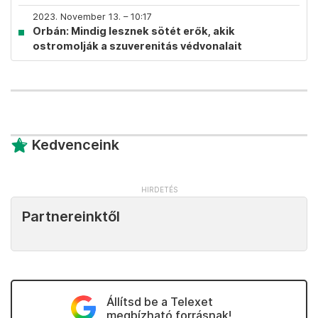
2023. November 13. – 10:17
Orbán: Mindig lesznek sötét erők, akik
ostromolják a szuverenitás védvonalait
Kedvenceink
Partnereinktől
Állítsd be a Telexet
megbízható forrásnak!