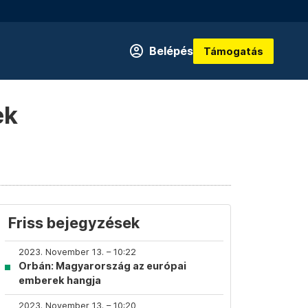
Belépés
Támogatás
ek
Friss bejegyzések
2023. November 13. – 10:22
Orbán: Magyarország az európai
emberek hangja
2023. November 13. – 10:20