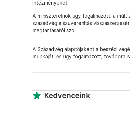
intézményeket.
A miniszterelnök úgy fogalmazott: a múlt 
századvég a szuverenitás visszaszerzésérő
megtartásáról szól.
A Századvég alapítójaként a beszéd vég
munkáját, és úgy fogalmazott, továbbra is
Kedvenceink