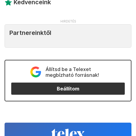
Kedvenceink
Partnereinktől
Állítsd be a Telexet
megbízható forrásnak!
Beállítom