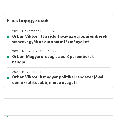
Friss bejegyzések
2023. November 13. – 10:25
Orbán Viktor: Itt az idő, hogy az európai emberek
visszavegyék az európai intézményeket
2023. November 13. – 10:22
Orbán: Magyarország az európai emberek
hangja
2023. November 13. – 10:20
Orbán Viktor: A magyar politikai rendszer jóval
demokratikusabb, mint a nyugati