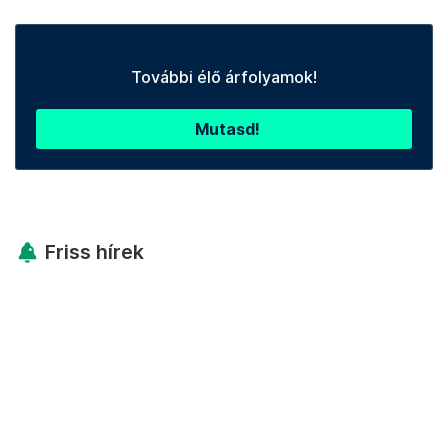
További élő árfolyamok!
Mutasd!
Friss hírek