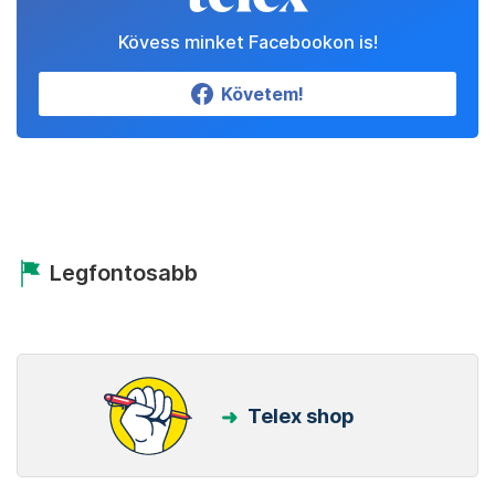
Kövess minket Facebookon is!
Követem!
Legfontosabb
Telex shop