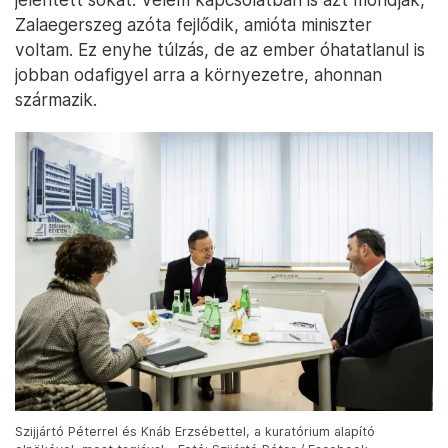
Zalaegerszeg azóta fejlődik, amióta miniszter
voltam. Ez enyhe túlzás, de az ember óhatatlanul is
jobban odafigyel arra a környezetre, ahonnan
származik.
Szijjártó Péterrel és Knáb Erzsébettel, a kuratórium alapító