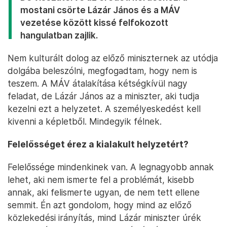
mostani csörte Lázár János és a MÁV
vezetése között kissé felfokozott
hangulatban zajlik.
Nem kulturált dolog az előző miniszternek az utódja
dolgába beleszólni, megfogadtam, hogy nem is
teszem. A MÁV átalakítása kétségkívül nagy
feladat, de Lázár János az a miniszter, aki tudja
kezelni ezt a helyzetet. A személyeskedést kell
kivenni a képletből. Mindegyik félnek.
Felelősséget érez a kialakult helyzetért?
Felelőssége mindenkinek van. A legnagyobb annak
lehet, aki nem ismerte fel a problémát, kisebb
annak, aki felismerte ugyan, de nem tett ellene
semmit. Én azt gondolom, hogy mind az előző
közlekedési irányítás, mind Lázár miniszter úrék