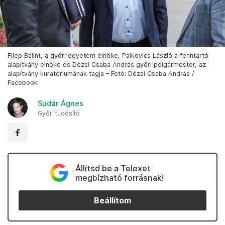
Filep Bálint, a győri egyetem elnöke, Palkovics László a fenntartó
alapítvány elnöke és Dézsi Csaba András győri polgármester, az
alapítvány kuratóriumának tagja – Fotó: Dézsi Csaba András /
Facebook
Sudár Ágnes
Győri tudósító
Állítsd be a Telexet
megbízható forrásnak!
Beállítom