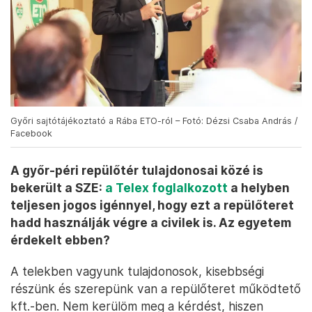
Győri sajtótájékoztató a Rába ETO-ról – Fotó: Dézsi Csaba András /
Facebook
A győr-péri repülőtér tulajdonosai közé is
bekerült a SZE:
a Telex foglalkozott
a helyben
teljesen jogos igénnyel, hogy ezt a repülőteret
hadd használják végre a civilek is. Az egyetem
érdekelt ebben?
A telekben vagyunk tulajdonosok, kisebbségi
részünk és szerepünk van a repülőteret működtető
kft.-ben. Nem kerülöm meg a kérdést, hiszen