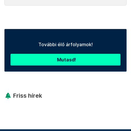
További élő árfolyamok!
Mutasd!
Friss hírek