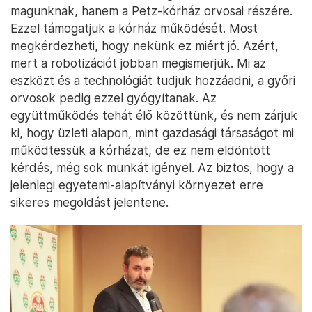
magunknak, hanem a Petz-kórház orvosai részére.
Ezzel támogatjuk a kórház működését. Most
megkérdezheti, hogy nekünk ez miért jó. Azért,
mert a robotizációt jobban megismerjük. Mi az
eszközt és a technológiát tudjuk hozzáadni, a győri
orvosok pedig ezzel gyógyítanak. Az
együttműködés tehát élő közöttünk, és nem zárjuk
ki, hogy üzleti alapon, mint gazdasági társaságot mi
működtessük a kórházat, de ez nem eldöntött
kérdés, még sok munkát igényel. Az biztos, hogy a
jelenlegi egyetemi-alapítványi környezet erre
sikeres megoldást jelentene.