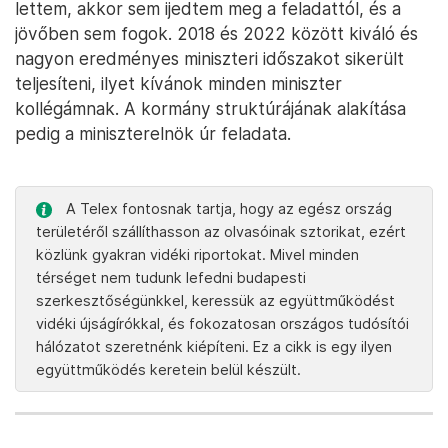
lettem, akkor sem ijedtem meg a feladattól, és a
jövőben sem fogok. 2018 és 2022 között kiváló és
nagyon eredményes miniszteri időszakot sikerült
teljesíteni, ilyet kívánok minden miniszter
kollégámnak. A kormány struktúrájának alakítása
pedig a miniszterelnök úr feladata.
A Telex fontosnak tartja, hogy az egész ország
területéről szállíthasson az olvasóinak sztorikat, ezért
közlünk gyakran vidéki riportokat. Mivel minden
térséget nem tudunk lefedni budapesti
szerkesztőségünkkel, keressük az együttműködést
vidéki újságírókkal, és fokozatosan országos tudósítói
hálózatot szeretnénk kiépíteni. Ez a cikk is egy ilyen
együttműködés keretein belül készült.