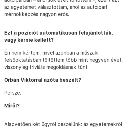
az egyetemet választottam, ahol az autóipari
mérnökképzés nagyon erős.
Ezt a pozíciót automatikusan felajánlották,
vagy kérnie kellett?
Én nem kértem, mivel azonban a műszaki
felsőoktatásban töltöttem több mint negyven évet,
viszonylag triviális megoldásnak tűnt.
Orbán Viktorral azóta beszélt?
Persze.
Miről?
Alapvetően két ügyről beszélünk: az egyetemekről