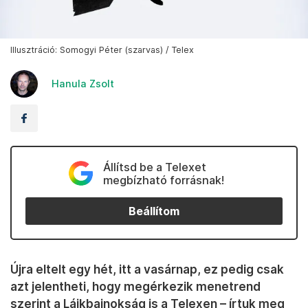
Illusztráció: Somogyi Péter (szarvas) / Telex
Hanula Zsolt
Állítsd be a Telexet
megbízható forrásnak!
Beállítom
Újra eltelt egy hét, itt a vasárnap, ez pedig csak
azt jelentheti, hogy megérkezik menetrend
szerint a Lájkbajnokság is a Telexen – írtuk meg