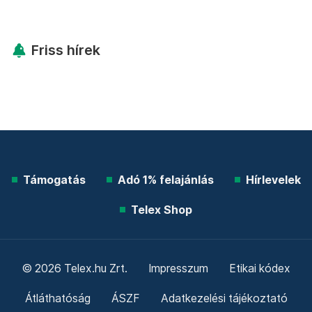
Friss hírek
Támogatás
Adó 1% felajánlás
Hírlevelek
Telex Shop
© 2026 Telex.hu Zrt.
Impresszum
Etikai kódex
Átláthatóság
ÁSZF
Adatkezelési tájékoztató