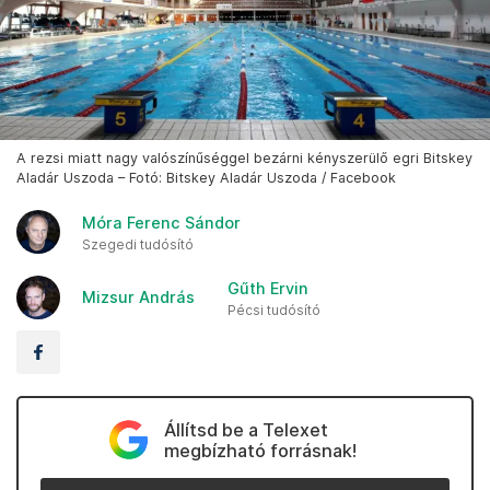
A rezsi miatt nagy valószínűséggel bezárni kényszerülő egri Bitskey
Aladár Uszoda – Fotó: Bitskey Aladár Uszoda / Facebook
Móra Ferenc Sándor
Szegedi tudósító
Gűth Ervin
Mizsur András
Pécsi tudósító
Állítsd be a Telexet
megbízható forrásnak!