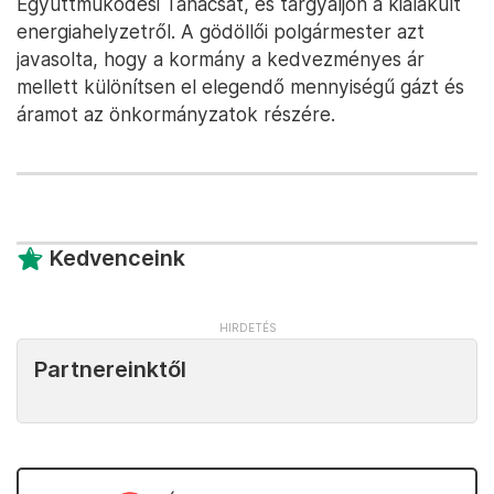
Együttműködési Tanácsát, és tárgyaljon a kialakult
energiahelyzetről. A gödöllői polgármester azt
javasolta, hogy a kormány a kedvezményes ár
mellett különítsen el elegendő mennyiségű gázt és
áramot az önkormányzatok részére.
Kedvenceink
Partnereinktől