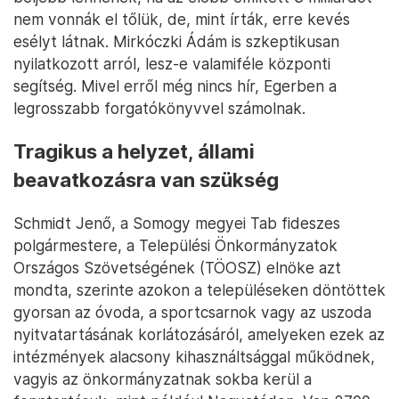
nem vonnák el tőlük, de, mint írták, erre kevés
esélyt látnak. Mirkóczki Ádám is szkeptikusan
nyilatkozott arról, lesz-e valamiféle központi
segítség. Mivel erről még nincs hír, Egerben a
legrosszabb forgatókönyvvel számolnak.
Tragikus a helyzet, állami
beavatkozásra van szükség
Schmidt Jenő, a Somogy megyei Tab fideszes
polgármestere, a Települési Önkormányzatok
Országos Szövetségének (TÖOSZ) elnöke azt
mondta, szerinte azokon a településeken döntöttek
gyorsan az óvoda, a sportcsarnok vagy az uszoda
nyitvatartásának korlátozásáról, amelyeken ezek az
intézmények alacsony kihasználtsággal működnek,
vagyis az önkormányzatnak sokba kerül a