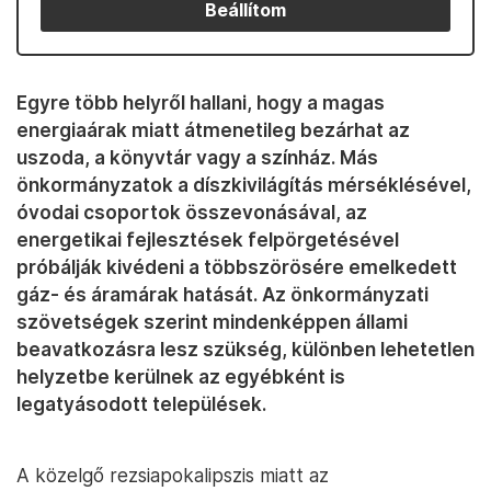
Beállítom
Egyre több helyről hallani, hogy a magas
energiaárak miatt átmenetileg bezárhat az
uszoda, a könyvtár vagy a színház. Más
önkormányzatok a díszkivilágítás mérséklésével,
óvodai csoportok összevonásával, az
energetikai fejlesztések felpörgetésével
próbálják kivédeni a többszörösére emelkedett
gáz- és áramárak hatását. Az önkormányzati
szövetségek szerint mindenképpen állami
beavatkozásra lesz szükség, különben lehetetlen
helyzetbe kerülnek az egyébként is
legatyásodott települések.
A közelgő rezsiapokalipszis miatt az