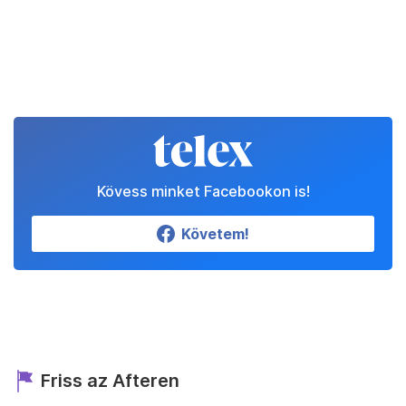
Kövess minket Facebookon is!
Követem!
Friss az Afteren