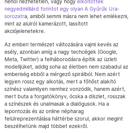
néhol nézhetetlen, vagy hogy
elköltöttek
negyedmilliárd forintot egy olyan A Gyűrűk Ura-
sorozatr
a, amiből semmi másra nem lehet emlékezni,
mint az alulról kamerázott, lassított
akciójelenetekre.
Az emberi természet változására vajmi kevés az
esély, azonban amíg a nagy techcégek (Google,
Meta, Twitter) a felháborodásra építik az üzleti
modelljüket, addig soha az életben nem szabadul az
emberiség ebből a mérgező spirálból. Nem azért
legyen rossz egy alkotás, mert a főhőst alakító
színész valamilyen nemhez vonzódik, hanem azért,
mert buta a forgatókönyv, ócska a díszlet, rosszak
a színészek és unalmasak a dialógusok. Ha a
lepontozás és az online népharag
felülreprezentálása háttérbe szorul, akkor megint
beszélhetünk majd többet ezekről.