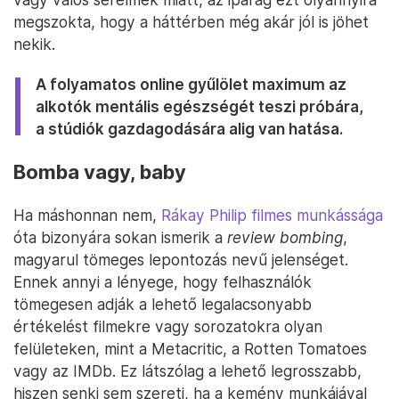
megszokta, hogy a háttérben még akár jól is jöhet
nekik.
A folyamatos online gyűlölet maximum az
alkotók mentális egészségét teszi próbára,
a stúdiók gazdagodására alig van hatása.
Bomba vagy, baby
Ha máshonnan nem,
Rákay Philip filmes munkássága
óta bizonyára sokan ismerik a
review bombing
,
magyarul tömeges lepontozás nevű jelenséget.
Ennek annyi a lényege, hogy felhasználók
tömegesen adják a lehető legalacsonyabb
értékelést filmekre vagy sorozatokra olyan
felületeken, mint a Metacritic, a Rotten Tomatoes
vagy az IMDb. Ez látszólag a lehető legrosszabb,
hiszen senki sem szereti, ha a kemény munkájával