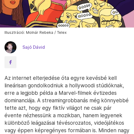
Illusztráció: Molnár Rebeka / Telex
Sajó Dávid
Az internet elterjedése óta egyre kevésbé kell
lineárisan gondolkodniuk a hollywoodi stúdióknak,
erre a legjobb példa a Marvel-filmek évtizedes
dominanciája. A streamingrobbanás még könnyebbé
tette azt, hogy egy fiktív világot ne csak pár
évente nézhessünk a mozikban, hanem legyenek
különböző leágazásai tévésorozatos, videójátékos
vagy éppen képregényes formában is. Minden nagy